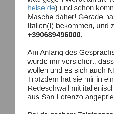
heise.de
) und schon komm
Masche daher! Gerade hab
Italien(!) bekommen, und
+390689496000
.
Am Anfang des Gesprächs
wurde mir versichert, das
wollen und es sich auch 
Trotzdem hat sie mir in e
Redeschwall mit italienis
aus San Lorenzo angeprie