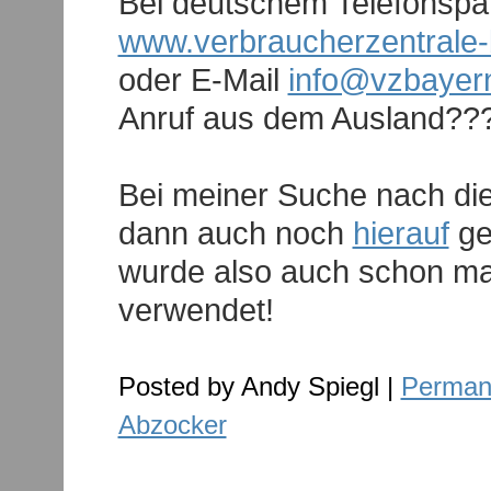
Bei deutschem Telefonspa
www.verbraucherzentrale-
oder E-Mail
info@vzbayer
Anruf aus dem Ausland??
Bei meiner Suche nach di
dann auch noch
hierauf
ge
wurde also auch schon ma
verwendet!
Posted by Andy Spiegl |
Permane
Abzocker